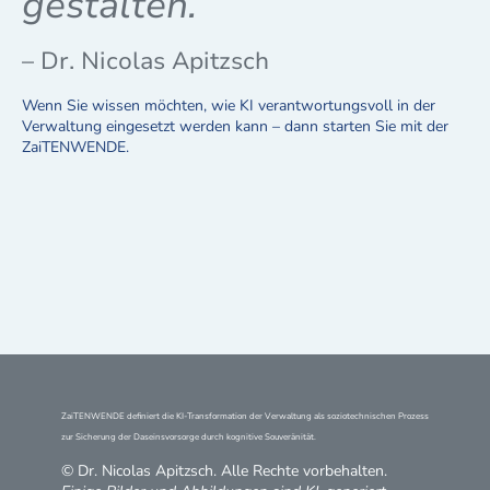
gestalten.“
– Dr. Nicolas Apitzsch
Wenn Sie wissen möchten, wie KI verantwortungsvoll in der
Verwaltung eingesetzt werden kann – dann starten Sie mit der
ZaiTENWENDE.
ZaiTENWENDE definiert die KI-Transformation der Verwaltung als soziotechnischen Prozess
zur Sicherung der Daseinsvorsorge durch kognitive Souveränität.
© Dr. Nicolas Apitzsch. Alle Rechte vorbehalten.