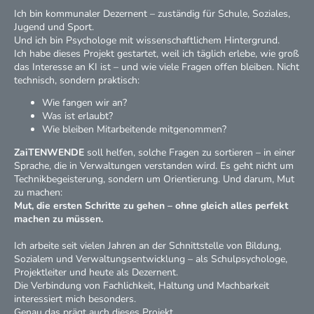
Ich bin kommunaler Dezernent – zuständig für Schule, Soziales,
Jugend und Sport.
Und ich bin Psychologe mit wissenschaftlichem Hintergrund.
Ich habe dieses Projekt gestartet, weil ich täglich erlebe, wie groß
das Interesse an KI ist – und wie viele Fragen offen bleiben. Nicht
technisch, sondern praktisch:
Wie fangen wir an?
Was ist erlaubt?
Wie bleiben Mitarbeitende mitgenommen?
ZaiTENWENDE
soll helfen, solche Fragen zu sortieren – in einer
Sprache, die in Verwaltungen verstanden wird. Es geht nicht um
Technikbegeisterung, sondern um Orientierung. Und darum, Mut
zu machen:
Mut, die ersten Schritte zu gehen – ohne gleich alles perfekt
machen zu müssen.
Ich arbeite seit vielen Jahren an der Schnittstelle von Bildung,
Sozialem und Verwaltungsentwicklung – als Schulpsychologe,
Projektleiter und heute als Dezernent.
Die Verbindung von Fachlichkeit, Haltung und Machbarkeit
interessiert mich besonders.
Genau das prägt auch dieses Projekt.